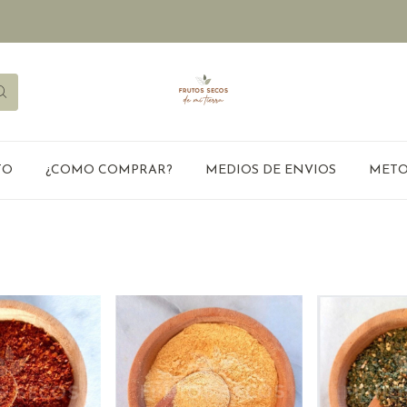
TO
¿COMO COMPRAR?
MEDIOS DE ENVIOS
METO