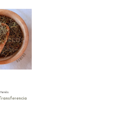
nterés
Transferencia