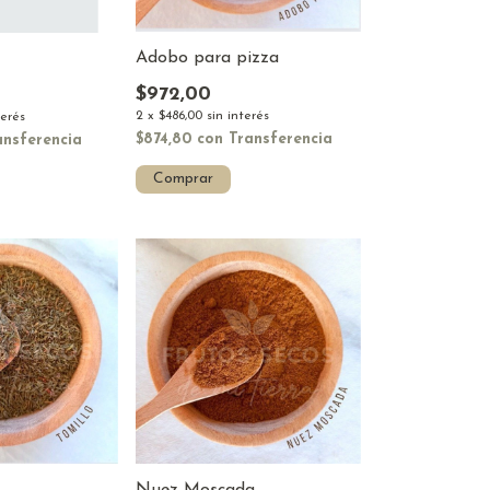
Adobo para pizza
$972,00
2
x
$486,00
sin interés
terés
$874,80
con
Transferencia
ansferencia
Comprar