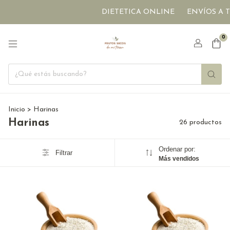
DIETETICA ONLINE
ENVÍOS A TODO EL
0
Inicio
>
Harinas
Harinas
26 productos
Ordenar por:
Filtrar
Más vendidos