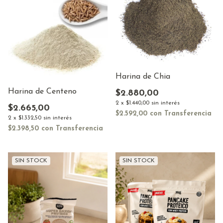
Harina de Chia
Harina de Centeno
$2.880,00
2
x
$1.440,00
sin interés
$2.665,00
$2.592,00
con
Transferencia
2
x
$1.332,50
sin interés
$2.398,50
con
Transferencia
SIN STOCK
SIN STOCK