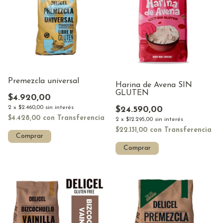
Premezcla universal
Harina de Avena SIN
GLUTEN
$4.920,00
2
x
$2.460,00
sin interés
$24.590,00
$4.428,00
con
Transferencia
2
x
$12.295,00
sin interés
$22.131,00
con
Transferencia
Comprar