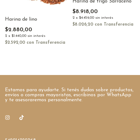
Harina de trigo Sarraceno
$8.918,00
2
x
$4.459,00
sin interés
Harina de lino
$8.026,20
con
Transferencia
$2.880,00
2
x
$1.440,00
sin interés
$2.592,00
con
Transferencia
Estamos para ayudarte. Si tenés dudas sobre productos,
envíos o compras mayoristas, escribinos por WhatsApp
y te asesoraremos personalmente.