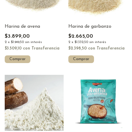
Harina de avena
Harina de garbanzo
$3.899,00
$2.665,00
2
x
$1.949,50
sin interés
2
x
$1.332,50
sin interés
$3.509,10
con
Transferencia
$2.398,50
con
Transferencia
Comprar
Comprar