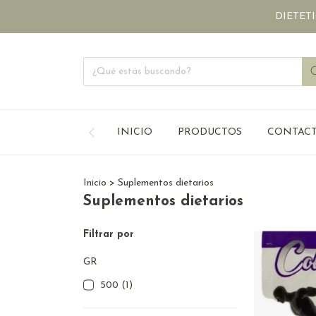
DIETETICA ONLI
INICIO
PRODUCTOS
CONTAC
Inicio
>
Suplementos dietarios
Suplementos dietarios
Filtrar por
GR
500 (1)