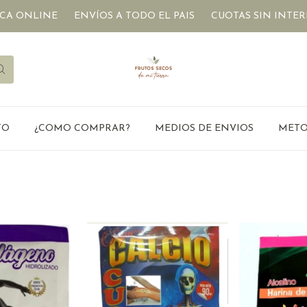
NE
ENVÍOS A TODO EL PAIS
CUOTAS SIN INTERÉS
DIE
TO
¿COMO COMPRAR?
MEDIOS DE ENVIOS
METO