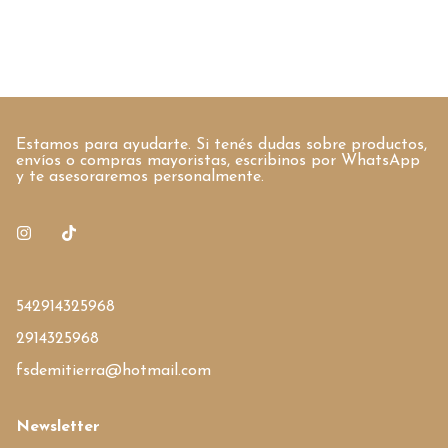
Estamos para ayudarte. Si tenés dudas sobre productos,
envíos o compras mayoristas, escribinos por WhatsApp
y te asesoraremos personalmente.
542914325968
2914325968
fsdemitierra@hotmail.com
Newsletter