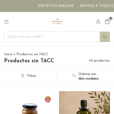
DIETETICA ONLINE
ENVÍOS A TODO EL PAIS
0
Inicio
>
Productos sin TACC
Productos sin TACC
43 productos
Ordenar por:
Filtrar
Más vendidos
1
/
2