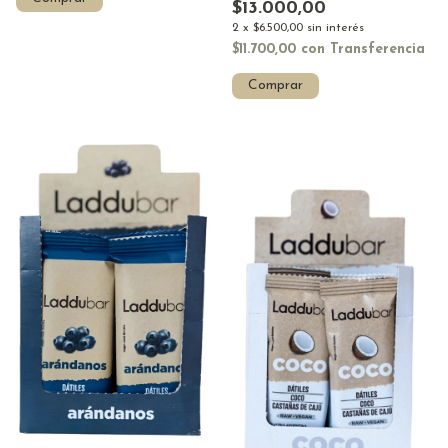
$13.000,00
2
x
$6.500,00
sin interés
$11.700,00
con
Transferencia
Comprar