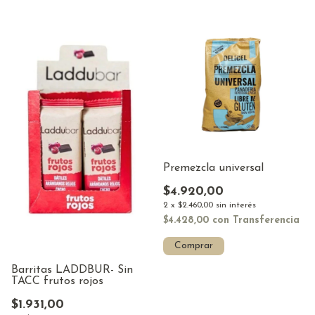
Premezcla universal
$4.920,00
2
x
$2.460,00
sin interés
$4.428,00
con
Transferencia
Barritas LADDBUR- Sin
TACC frutos rojos
$1.931,00