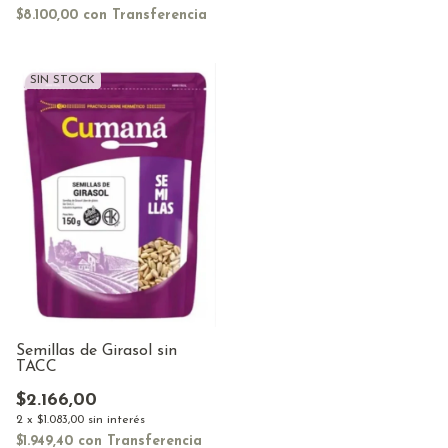
$8.100,00
con
Transferencia
SIN STOCK
Semillas de Girasol sin
TACC
$2.166,00
2
x
$1.083,00
sin interés
$1.949,40
con
Transferencia