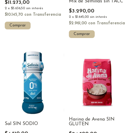
Mix de Semillas sin TACC
$11.273,00
2
x
$5.636,50
sin interés
$3.290,00
$10.145,70
con
Transferencia
2
x
$1.645,00
sin interés
$2.961,00
con
Transferencia
Comprar
Harina de Avena SIN
Sal SIN SODIO
GLUTEN