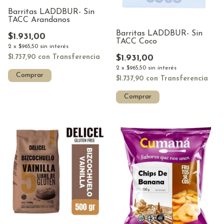
Barritas LADDBUR- Sin
TACC Arandanos
Barritas LADDBUR- Sin
$1.931,00
TACC Coco
2
x
$965,50
sin interés
$1.931,00
$1.737,90
con
Transferencia
2
x
$965,50
sin interés
Comprar
$1.737,90
con
Transferencia
Comprar