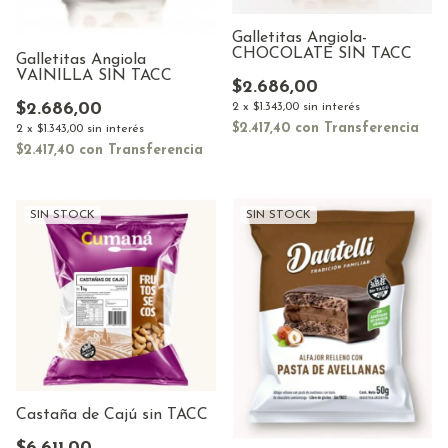
Galletitas Angiola-
CHOCOLATE SIN TACC
Galletitas Angiola
VAINILLA SIN TACC
$2.686,00
$2.686,00
2
x
$1.343,00
sin interés
$2.417,40
con
Transferencia
2
x
$1.343,00
sin interés
$2.417,40
con
Transferencia
SIN STOCK
SIN STOCK
Castaña de Cajú sin TACC