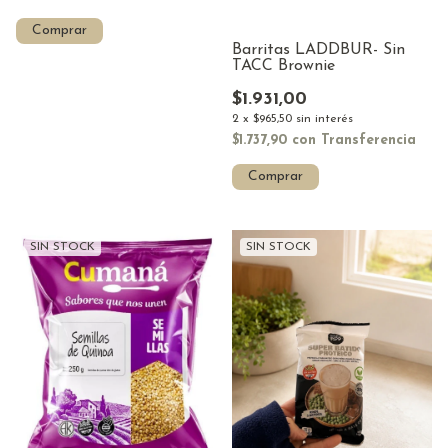
Comprar
Barritas LADDBUR- Sin
TACC Brownie
$1.931,00
2
x
$965,50
sin interés
$1.737,90
con
Transferencia
Comprar
SIN STOCK
SIN STOCK