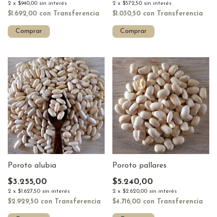
2
x
$940,00
sin interés
2
x
$572,50
sin interés
$1.692,00
con
Transferencia
$1.030,50
con
Transferencia
Comprar
Comprar
Poroto alubia
Poroto pallares
$3.255,00
$5.240,00
2
x
$1.627,50
sin interés
2
x
$2.620,00
sin interés
$2.929,50
con
Transferencia
$4.716,00
con
Transferencia