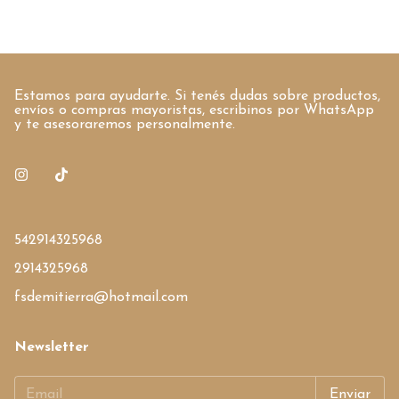
Estamos para ayudarte. Si tenés dudas sobre productos,
envíos o compras mayoristas, escribinos por WhatsApp
y te asesoraremos personalmente.
542914325968
2914325968
fsdemitierra@hotmail.com
Newsletter