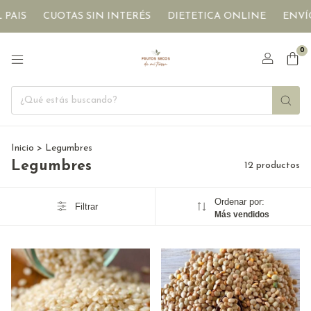
CUOTAS SIN INTERÉS
DIETETICA ONLINE
ENVÍOS A T
0
Inicio
>
Legumbres
Legumbres
12 productos
Ordenar por:
Filtrar
Más vendidos