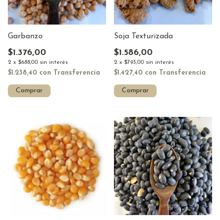
Garbanzo
Soja Texturizada
$1.376,00
$1.586,00
2
x
$688,00
sin interés
2
x
$793,00
sin interés
$1.238,40
con
Transferencia
$1.427,40
con
Transferencia
Comprar
Comprar